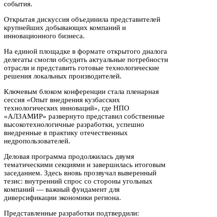
события.
Открытая дискуссия объединила представителей
крупнейших добывающих компаний и
инновационного бизнеса.
На единой площадке в формате открытого диалога
делегаты смогли обсудить актуальные потребности
отрасли и представить готовые технологические
решения локальных производителей.
Ключевым блоком конференции стала пленарная
сессия «Опыт внедрения кузбасских
технологических инноваций», где НПО
«АЛЗАМИР» развернуто представил собственные
высокотехнологичные разработки, успешно
внедренные в практику отечественных
недропользователей.
Деловая программа продолжилась двумя
тематическими секциями и завершилась итоговым
заседанием. Здесь вновь прозвучал выверенный
тезис: внутренний спрос со стороны угольных
компаний — важный фундамент для
диверсификации экономики региона.
Представленные разработки подтвердили: