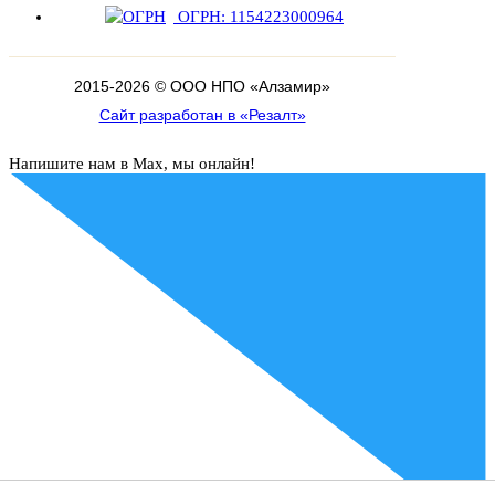
ОГРН: 1154223000964
2015-
2026
© ООО НПО «Алзамир»
Сайт разработан в «Резалт»
Напишите нам в Max, мы онлайн!