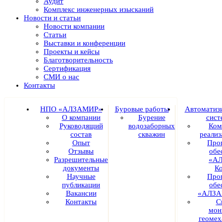
Аудит
Комплекс инженерных изысканий
Новости и статьи
Новости компании
Статьи
Выставки и конференции
Проекты и кейсы
Благотворительность
Сертификация
СМИ о нас
Контакты
НПО «АЛЗАМИР»
Буровые работы
Автоматиз
О компании
Бурение
сист
Руководящий
водозаборных
Ком
состав
скважин
реали
Опыт
Про
Отзывы
обе
Разрешительные
«А
документы
К
Научные
Про
публикации
обе
Вакансии
«АЛЗА
Контакты
С
мон
геомех