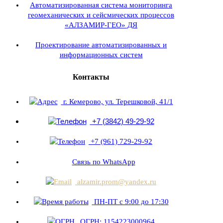
Автоматизированная система мониторинга
геомеханических и сейсмических процессов
«АЛЗАМИР-ГЕО» ДЯ
Проектирование автоматизированных и
информационных систем
Контакты
г. Кемерово, ул. Терешковой, 41/1
+7 (3842) 49-29-92
+7 (961) 729-29-92
Связь по WhatsApp
alzamir.prom@yandex.ru
ПН-ПТ с 9:00 до 17:30
ОГРН: 1154223000964