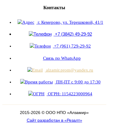
Контакты
г. Кемерово, ул. Терешковой, 41/1
+7 (3842) 49-29-92
+7 (961) 729-29-92
Связь по WhatsApp
alzamir.prom@yandex.ru
ПН-ПТ с 9:00 до 17:30
ОГРН: 1154223000964
2015-
2026
© ООО НПО «Алзамир»
Сайт разработан в «Резалт»