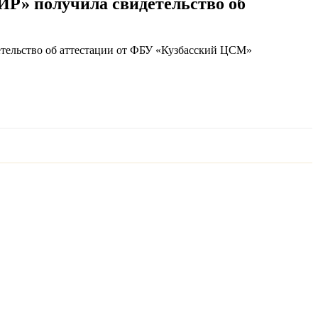
Р» получила свидетельство об
ельство об аттестации от ФБУ «Кузбасский ЦСМ»