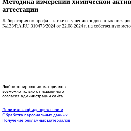
Методика измерений химической акти
аттестации
Лаборатория по профилактике и тушению эндогенных пожаро
№133/RA.RU.310473/2024 от 22.08.2024 г. на собственную мет
Любое копирование материалов
возможно только с письменного
согласия администрации сайта
Политика конфиденциальности
Обработка персональных данных
Получение рекламных материалов