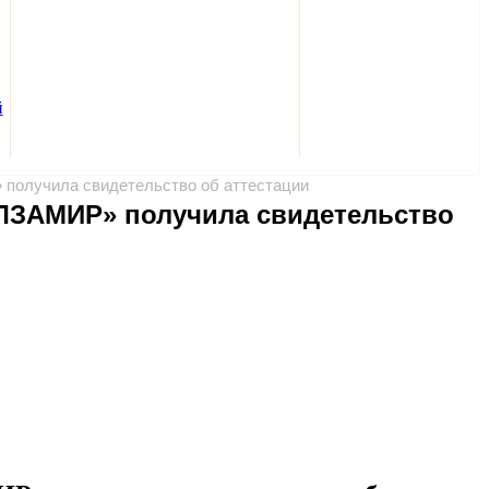
й
получила свидетельство об аттестации