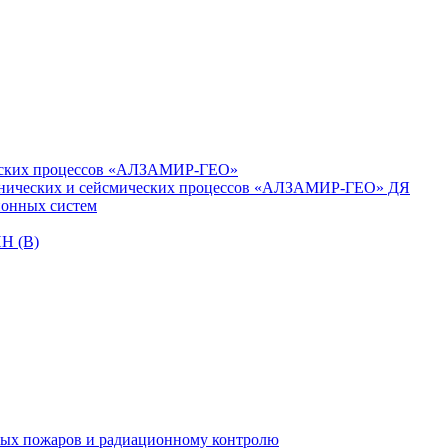
ческих процессов «АЛЗАМИР-ГЕО»
ханических и сейсмических процессов «АЛЗАМИР-ГЕО» ДЯ
ионных систем
ИН (В)
ных пожаров и радиационному контролю