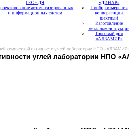
ГЕО» ДЯ
«ДИНАР»
роектирование автоматизированных
Прибор измерения
и информационных систем
конвергенции
шахтный
Изготовление
металлоконструкци
Торговый дом
«АЛЗАМИР»
ий химической активности углей лаборатории НПО «АЛЗАМИР» 