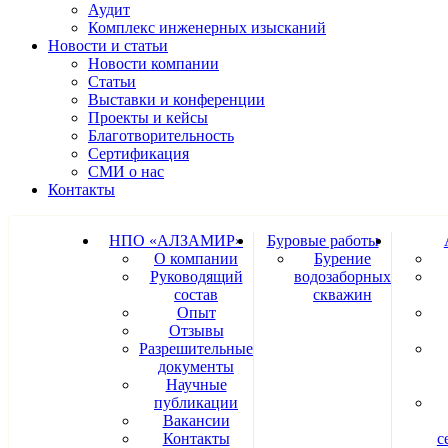
Аудит
Комплекс инженерных изысканий
Новости и статьи
Новости компании
Статьи
Выставки и конференции
Проекты и кейсы
Благотворительность
Сертификация
СМИ о нас
Контакты
НПО «АЛЗАМИР»
Буровые работы
О компании
Бурение
Руководящий
водозаборных
состав
скважин
Опыт
Отзывы
Разрешительные
документы
Научные
публикации
Вакансии
Контакты
с