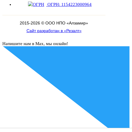
ОГРН: 1154223000964
2015-
2026
© ООО НПО «Алзамир»
Сайт разработан в «Резалт»
Напишите нам в Max, мы онлайн!