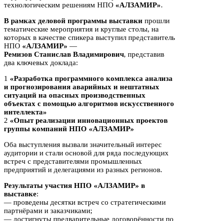
технологическим решениям НПО
«АЛЗАМИР»
.
В рамках деловой программы выставки
прошли
тематические мероприятия и круглые столы, на
которых в качестве спикера выступил представитель
НПО
«АЛЗАМИР»
—
Ремизов Станислав Владимирович
, представив
два ключевых доклада:
1
«Разработка программного комплекса анализа
и прогнозирования аварийных и нештатных
ситуаций на опасных производственных
объектах с помощью алгоритмов искусственного
интеллекта»
2
«Опыт реализации инновационных проектов
группы компаний НПО «АЛЗАМИР»
Оба выступления вызвали значительный интерес
аудитории и стали основой для ряда последующих
встреч с представителями промышленных
предприятий и делегациями из разных регионов.
Результаты участия НПО «АЛЗАМИР» в
выставке
:
— проведены десятки встреч со стратегическими
партнёрами и заказчиками;
— достигнуты предварительные договорённости по