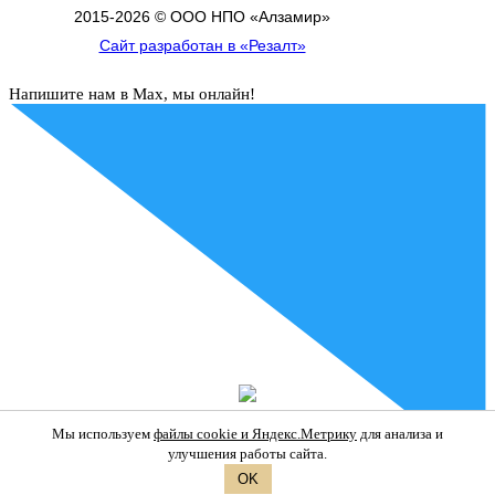
2015-
2026
© ООО НПО «Алзамир»
Сайт разработан в «Резалт»
Напишите нам в Max, мы онлайн!
Мы используем
файлы cookie и Яндекс.Метрику
для анализа и
улучшения работы сайта.
OK