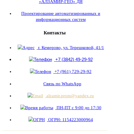
«АЛЗАМИР-ГЕО» ДЯ
Проектирование автоматизированных и
информационных систем
Контакты
г. Кемерово, ул. Терешковой, 41/1
+7 (3842) 49-29-92
+7 (961) 729-29-92
Связь по WhatsApp
alzamir.prom@yandex.ru
ПН-ПТ с 9:00 до 17:30
ОГРН: 1154223000964