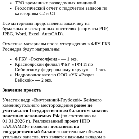
ТЭО временных разведочных кондиций
Геологический отчет с подсчетом запасов по
категориям С2 и С1
Все материалы представлены заказчику на
бумажных и электронных носителях (форматы PDF,
JPEG, Word, Excel, AutoCAD).
Отчетные материалы после утверждения в ФБУ ГКЗ
Роснедра будут направлены:
ФГБУ «Росгеолфонд» — 1 экз.
Красноярский филиал ФБУ «ТФГИ по
Сибирскому федеральному округу» — 1 экз.
Недропользователю ООО «УК «Разрез
Бейский» — 2 экз.
Значение проекта
Участок недр «Внутренний-Глубокий» Бейского
каменноугольного месторождения
ранее не
учитывался Государственным балансом запасов
полезных ископаемых РФ
(по состоянию на
01.01.2026 г.). Реализованный проект НПО
«АЛЗАМИР» позволит
поставить на
государственный баланс
значительные объемы
угольных запасов, что является важным вкладом в