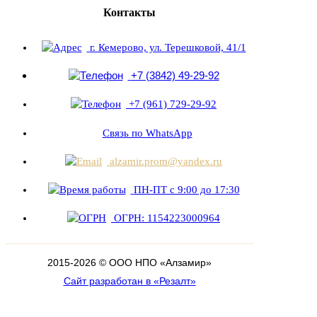
Контакты
г. Кемерово, ул. Терешковой, 41/1
+7 (3842) 49-29-92
+7 (961) 729-29-92
Связь по WhatsApp
alzamir.prom@yandex.ru
ПН-ПТ с 9:00 до 17:30
ОГРН: 1154223000964
2015-
2026
© ООО НПО «Алзамир»
Сайт разработан в «Резалт»