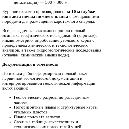
детализации) — 500 × 300 м
Бурение скважин производилось
на 10 м глубже
контакта почвы нижнего пласта
с вмещающими
породами для размещения каротажного снаряда.
Все разведочные скважины прошли полный
комплекс геофизических исследований (каротаж),
инклинометрию, опробование угольного керна с
проведением химических и технологических
анализов, а также гидрогеологические исследования
(откачки, химический анализ воды).
Документация и отчетность
По итогам работ сформирован полный пакет
первичной геологической документации и
интерпретированной геологической информации,
включающий:
Геологические разрезы по разведочным
линиям
Погоризонтные планы и структурные карты
угольных пластов
Планы подсчета запасов
Сводные таблицы качественных и
технологических показателей углей