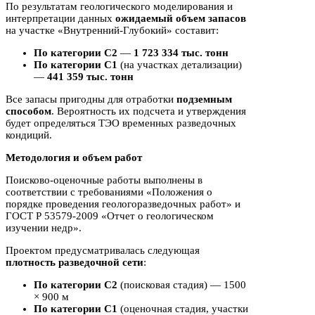
По результатам геологического моделирования и
интерпретации данных
ожидаемый объем запасов
на участке «Внутренний-Глубокий» составит:
По категории С2
—
1 723 334 тыс. тонн
По категории С1
(на участках детализации)
—
441 359 тыс. тонн
Все запасы пригодны для отработки
подземным
способом
. Вероятность их подсчета и утверждения
будет определяться ТЭО временных разведочных
кондиций.
Методология и объем работ
Поисково-оценочные работы выполнены в
соответствии с требованиями «Положения о
порядке проведения геологоразведочных работ» и
ГОСТ Р 53579-2009 «Отчет о геологическом
изучении недр».
Проектом предусматривалась следующая
плотность разведочной сети
:
По категории С2
(поисковая стадия) — 1500
× 900 м
По категории С1
(оценочная стадия, участки