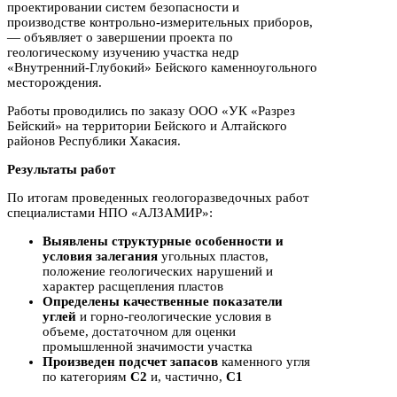
проектировании систем безопасности и
производстве контрольно-измерительных приборов,
— объявляет о завершении проекта по
геологическому изучению участка недр
«Внутренний-Глубокий» Бейского каменноугольного
месторождения.
Работы проводились по заказу ООО «УК «Разрез
Бейский» на территории Бейского и Алтайского
районов Республики Хакасия.
Результаты работ
По итогам проведенных геологоразведочных работ
специалистами НПО «АЛЗАМИР»:
Выявлены структурные особенности и
условия залегания
угольных пластов,
положение геологических нарушений и
характер расщепления пластов
Определены качественные показатели
углей
и горно-геологические условия в
объеме, достаточном для оценки
промышленной значимости участка
Произведен подсчет запасов
каменного угля
по категориям
С2
и, частично,
С1